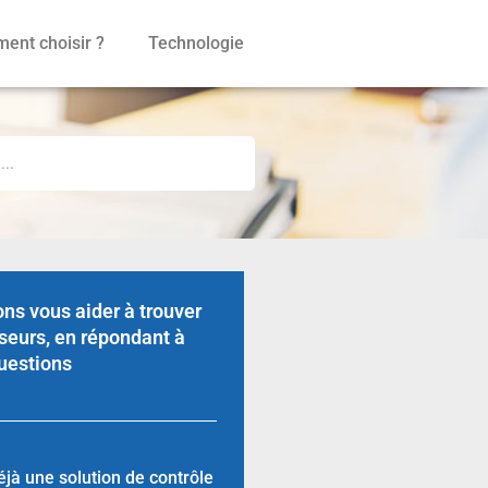
ent choisir ?
Technologie
ns vous aider à trouver
seurs, en répondant à
uestions
jà une solution de contrôle