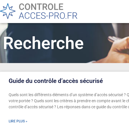
Recherche
Guide du contrôle d’accès sécurisé
Quels sont les différents éléments d’un système d’accès sécurisé ? Q
votre portée ? Quels sont les critères à prendre en compte avant le cho
contrôle d’accès sécurisé ? Les réponses dans ce guide du contrôle 
LIRE PLUS »