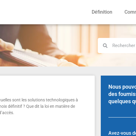
Définition
Comm
Nous pouvo
des fournis
uelles sont les solutions technologiques à
quelques q
ix définitif ? Que dit la loi en matière de
d’accès.
Avez-vous dé