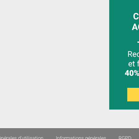
nérales d’utilisation
Informations générales
RGPD